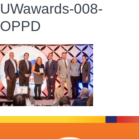
UWawards-008-
OPPD